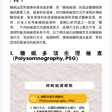
睡眠品質對健康有著深遠影響，而「睡眠檢測」則是診斷睡眠障
礙的重要工具。隨著科技發展，現代睡眠檢測方式不僅限於傳統
醫院檢查，還有更便利的居家睡眠檢測與穿戴式醫療裝置。然
而，許多人在考慮睡眠檢測時，最關心的問題之一就是「費
用」。不同的檢測方式價格差異大，從幾千元到上萬元不等，且
適用對象與精確度各有不同。以下將詳細介紹幾種常見的睡眠檢
測方式，包括執行方式、檢測時間、價格範圍與適合族群，幫助
您找到最適合的檢測方案。
1. 睡眠多項生理檢查
（Polysomnography, PSG）