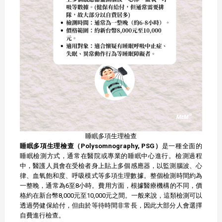
睡眠多項生理檢查
睡眠多項生理檢查（Polysomnography, PSG）
是一種全面的
睡眠檢測方式，通常在醫院或專業的睡眠中心進行。​檢測過程
中，醫護人員會在受檢者身上貼上多個感應器，以監測腦波、心
律、血氧飽和度、呼吸模式等多項生理數據。​整個檢測時間約為
一整晚，通常為6至8小時。​費用方面，根據醫療機構的不同，價
格約在新台幣8,000元至10,000元之間。一般來說，這類檢測可以
透過勞健保給付，但由於等待時間非常長，因此大部分人會選擇
自費進行檢查。