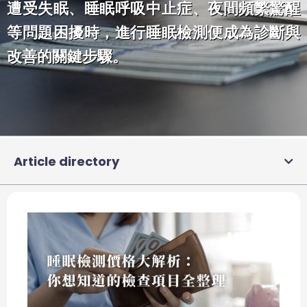
遭受失眠、睡眠呼吸中止症、夜間頻繁驚醒
等問題困擾時，進行睡眠檢測便成為診斷與
改善的關鍵步驟。
Article directory