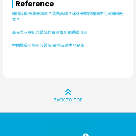
Reference
睡眠障礙檢測去哪做？花費高嗎？你該去醫院睡眠中心做睡眠檢
查？
新光吳火獅紀念醫院自費健檢套餐睡眠項目
中國醫藥大學附設醫院-解開沉睡中的秘密
BACK TO TOP