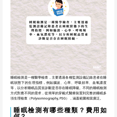
睡眠檢測是一種醫學檢查，主要透過各種監測設備記錄患者在睡
眠狀態下的生理指標，例如腦波、心率、呼吸頻率、血氧濃度
等，以分析睡眠品質並診斷是否存在睡眠障礙。不同的睡眠檢測
方式對應不同的需求，從簡單的穿戴式醫療裝置到完整的睡眠多
項生理檢查（Polysomnography, PSG），涵蓋範圍相當廣泛。
睡眠檢測有哪些種類？費用如
何？