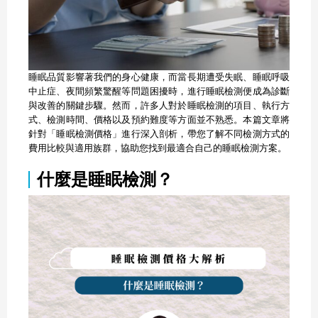
睡眠品質影響著我們的身心健康，而當長期遭受失眠、睡眠呼吸
中止症、夜間頻繁驚醒等問題困擾時，進行睡眠檢測便成為診斷
與改善的關鍵步驟。然而，許多人對於睡眠檢測的項目、執行方
式、檢測時間、價格以及預約難度等方面並不熟悉。本篇文章將
針對「睡眠檢測價格」進行深入剖析，帶您了解不同檢測方式的
費用比較與適用族群，協助您找到最適合自己的睡眠檢測方案。
什麼是睡眠檢測？