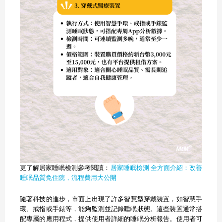
更了解居家睡眠檢測參考閱讀：
居家睡眠檢測 全方面介紹：改善
睡眠品質免住院，流程費用大公開
隨著科技的進步，市面上出現了許多智慧型穿戴裝置，如智慧手
環、戒指或手錶等，能夠監測並記錄睡眠狀態。​這些裝置通常搭
配專屬的應用程式，提供使用者詳細的睡眠分析報告。​使用者可