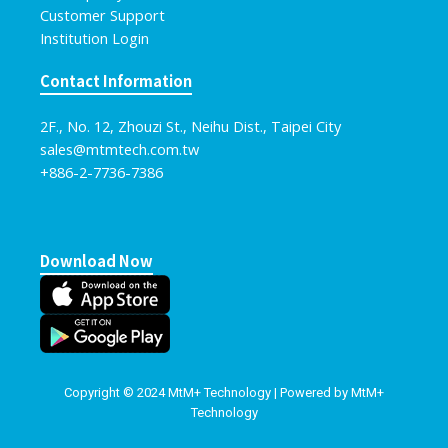
Customer Support
Institution Login
Contact Information
2F., No. 12, Zhouzi St., Neihu Dist., Taipei City
sales@mtmtech.com.tw​
+886-2-7736-7386
Download Now
Copyright © 2024 MtM+ Technology | Powered by MtM+
Technology