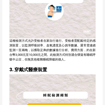
這種檢測方式允許受檢者在家自行進行。​受檢者需配戴特定的感
測裝置，以監測呼吸頻率、血氧濃度及心跳等數據。​通常需連續
監測一至兩晚，以獲取足夠的數據進行分析。​費用方面，約在新
台幣3,000元至10,000元之間。​此檢測方式特別適合懷疑有睡眠呼
吸中止症，但無其他複雜睡眠障礙的個人。​
3. 穿戴式醫療
裝置