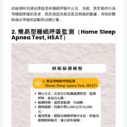
此檢測特別適合懷疑患有睡眠呼吸中止症、失眠、異常動作行為
等睡眠障礙的患者，因其能提供最全面且精確的數據，有助於醫
師做出準確的診斷與治療計畫。
2. 簡易型睡眠呼吸監測（Home Sleep
Apnea Test, HSAT）