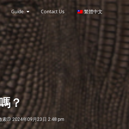
Guide
Contact Us
繁體中文
嗎？
激素
2024年09月23日 2:48 pm