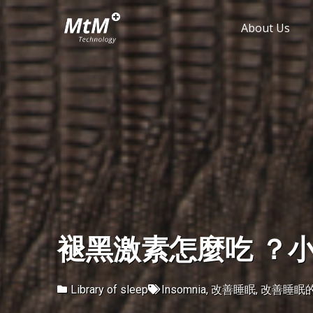
About Us
褪黑激素怎麼吃 ？
Library of sleep
Insomnia
,
改善睡眠
,
改善睡眠