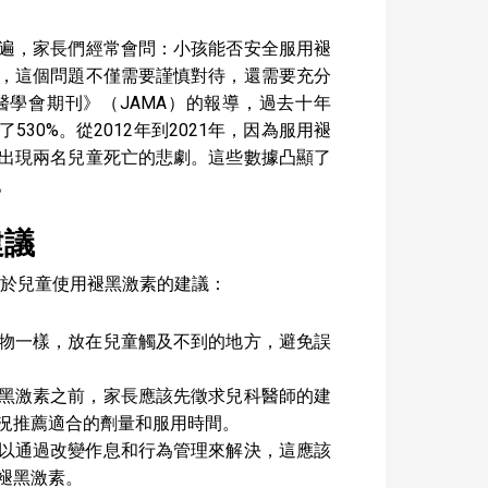
遍，家長們經常會問：小孩能否安全服用褪
，這個問題不僅需要謹慎對待，還需要充分
學會期刊》（JAMA）的報導，過去十年
30%。從2012年到2021年，因為服用褪
出現兩名兒童死亡的悲劇。這些數據凸顯了
。
建議
關於兒童使用褪黑激素的建議：
物一樣，放在兒童觸及不到的地方，避免誤
黑激素之前，家長應該先徵求兒科醫師的建
況推薦適合的劑量和服用時間。
以通過改變作息和行為管理來解決，這應該
褪黑激素。