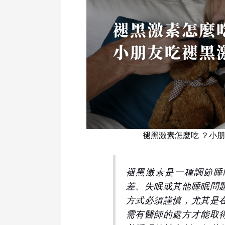
褪黑激素怎麼吃 ？小
褪黑激素是一種調節睡
差、失眠或其他睡眠問
方式必須謹慎，尤其是
需有醫師的處方才能取