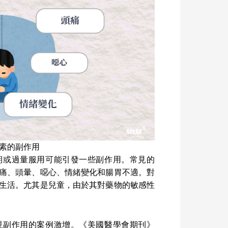
素的副作用
期或過量服用可能引發一些副作用。常見的
痛、頭暈、噁心、情緒變化和腸胃不適。對
生活。尤其是兒童，由於其對藥物的敏感性
現副作用的案例激增。《美國醫學會期刊》