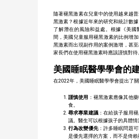
隨著褪黑激素在兒童中的使用越來越普
黑激素？根據近年來的研究和統計數據
了解潛在的風險和益處。根據《美國醫
間，美國兒童服用褪黑激素的比例增加了5
黑激素而出現副作用的案例激增，甚至
家長們在使用褪黑激素時應該謹慎對待
美國睡眠醫學學會的
在2022年，美國睡眠醫學學會提出了
謹慎使用
：褪黑激素應像其他藥
食。
尋求專業建議
：在給孩子服用褪
議。醫生可以根據孩子的具體情
行為改變優先
：許多睡眠問題可
是優先選擇的方案，而不是倚賴