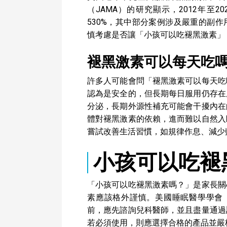
（JAMA）的研究顯示，2012年至
530%，其中部分案例涉及嚴重的副
慎考慮是否讓「小孩可以吃褪黑激素」
褪黑激素可以每天吃
許多人可能會問「褪黑激素可以每天吃
認為是安全的，但長期每日服用仍存在
分泌，長期外源性補充可能會干擾內在
體對褪黑激素的依賴，進而難以自然入
嘗試改善生活習慣，如規律作息、減少
小孩可以吃褪
「小孩可以吃褪黑激素嗎？」是家長關
素應該格外謹慎。美國睡眠醫學學會（
前，應先諮詢兒科醫師，並且盡量通過
若必須使用，則應選擇合格的產品並嚴